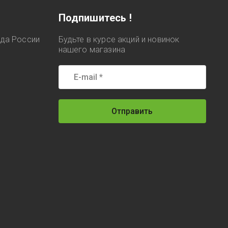
Подпишитесь !
ода России
Будьте в курсе акций и новинок
нашего магазина
Отправить