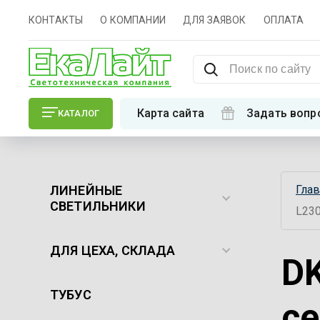
КОНТАКТЫ
О КОМПАНИИ
ДЛЯ ЗАЯВОК
ОПЛАТА
Карта сайта
Задать вопр
КАТАЛОГ
ЛИНЕЙНЫЕ
Гла
СВЕТИЛЬНИКИ
L230
ДЛЯ ЦЕХА, СКЛАДА
DK
ТУБУС
се