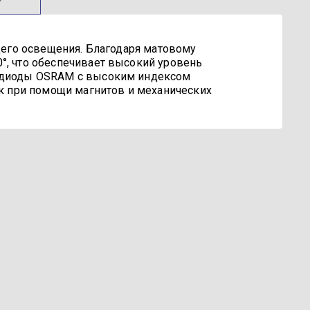
бщего освещения. Благодаря матовому
°, что обеспечивает высокий уровень
тодиоды OSRAM с высоким индексом
ек при помощи магнитов и механических