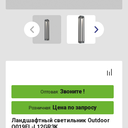
Звоните !
Оптовая:
Цена по запросу
Розничная:
Ландшафтный светильник Outdoor
O019FL-L12GR3K