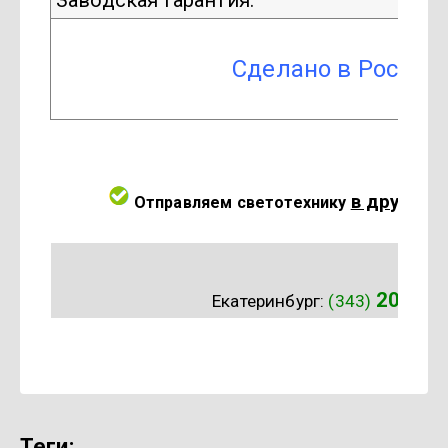
Заводская гарантия:
Сделано в России 
в другие 
Отправляем светотехнику
202-45
Екатеринбург:
(343)
теги: