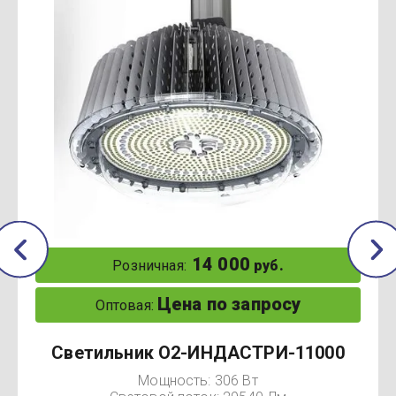
14 000
Розничная:
руб.
Цена по запросу
Оптовая:
Светильник О2-ИНДАСТРИ-11000
Мощность: 306 Вт