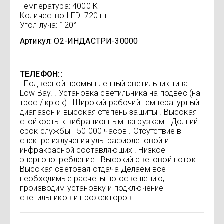
Температура: 4000 К
Количество LED: 720 шт
Угол луча: 120°
Артикул:
О2-ИНДАСТРИ-30000
ТЕЛЕФОН:
. Подвесной промышленный светильник типа
Low Bay. . Установка светильника на подвес (на
трос / крюк) . Широкий рабочий температурный
диапазон и высокая степень защиты . Высокая
стойкость к вибрационным нагрузкам . Долгий
срок службы - 50 000 часов . Отсутствие в
спектре излучения ультрафиолетовой и
инфракрасной составляющих . Низкое
энергопотребление . Высокий световой поток .
Высокая световая отдача Делаем все
необходимые расчеты по освещению,
производим установку и подключение
светильников и прожекторов.