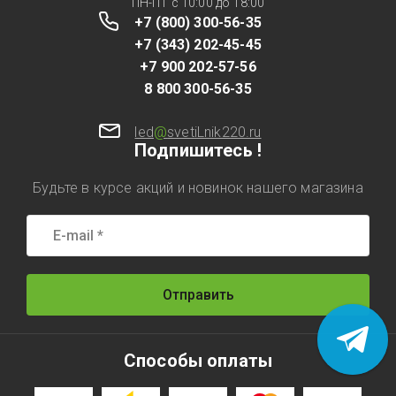
ПН-ПТ с 10:00 до 18:00
+7 (800) 300-56-35
+7 (343) 202-45-45
+7 900 202-57-56
8 800 300-56-35
led
@
svetiLnik220.ru
Подпишитесь !
Будьте в курсе акций и новинок нашего магазина
Отправить
Способы оплаты