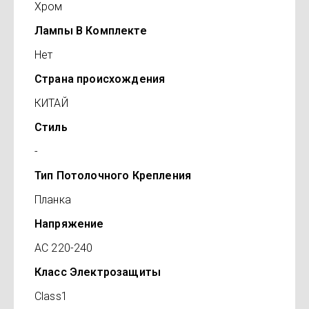
Хром
Лампы В Комплекте
Нет
Страна происхождения
КИТАЙ
Стиль
-
Тип Потолочного Крепления
Планка
Напряжение
AC 220-240
Класс Электрозащиты
Class1