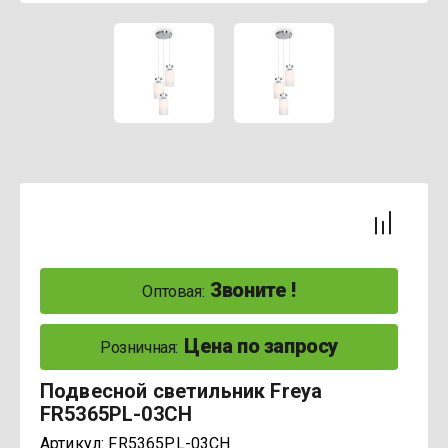
Звоните !
Оптовая:
Цена по запросу
Розничная:
Подвесной светильник Freya
FR5365PL-03CH
Артикул:
FR5365PL-03CH