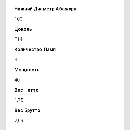
Нижний Диаметр Абажура
100
Цоколь
E14
Количество Ламп
3
Мощность
40
Вес Нетто
1,75
Вес Брутто
2,09