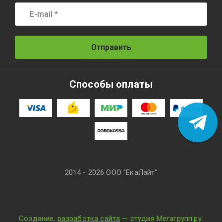
Отправить
Способы оплаты
2014 - 2026 ООО "ЕкаЛайт"
Создание,
разработка сайта
— студия Мегагрупп.ру.