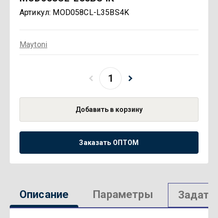
Артикул:
MOD058CL-L35BS4K
Maytoni
Добавить в корзину
Заказать ОПТОМ
Описание
Параметры
Задать