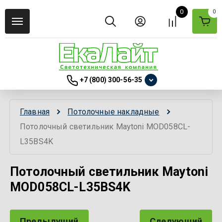
0
0
+7 (800) 300-56-35
Главная
Потолочные накладные
Потолочный светильник Maytoni MOD058CL-
L35BS4K
Потолочный светильник Maytoni
MOD058CL-L35BS4K
Предыдущий
Следующий