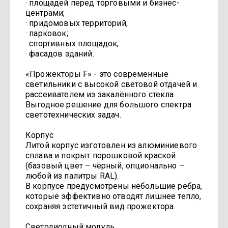
· площадей перед торговыми и бизнес-
центрами;
· придомовых территорий;
· парковок;
· спортивных площадок;
· фасадов зданий.
«Прожекторы F» - это современные
светильники с высокой световой отдачей и
рассеивателем из закалённого стекла.
Выгодное решение для большого спектра
светотехнических задач.
Корпус
Литой корпус изготовлен из алюминиевого
сплава и покрыт порошковой краской
(базовый цвет – чёрный, опционально –
любой из палитры RAL).
В корпусе предусмотрены небольшие рёбра,
которые эффективно отводят лишнее тепло,
сохраняя эстетичный вид прожектора.
Светодиодный модуль