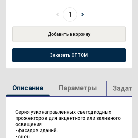
Добавить в корзину
Заказать ОПТОМ
Описание
Параметры
Задать
Серия узконаправленных светодиодных
прожекторов для акцентного или заливного
освещения:
• фасадов зданий,
• сцен,