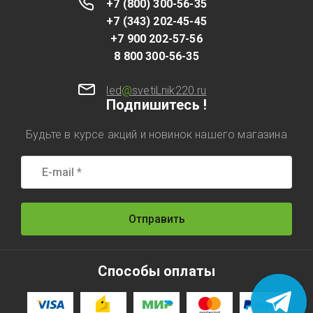
+7 (800) 300-56-35
+7 (343) 202-45-45
+7 900 202-57-56
8 800 300-56-35
led
@
svetiLnik220.ru
Подпишитесь !
Будьте в курсе акций и новинок нашего магазина
Отправить
Способы оплаты