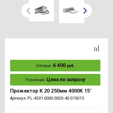
6 400
Оптовая:
руб.
Цена по запросу
Розничная:
Прожектор К 20 250мм 4000К 15°
Артикул:
PL-4201.0000.0020-40.015015