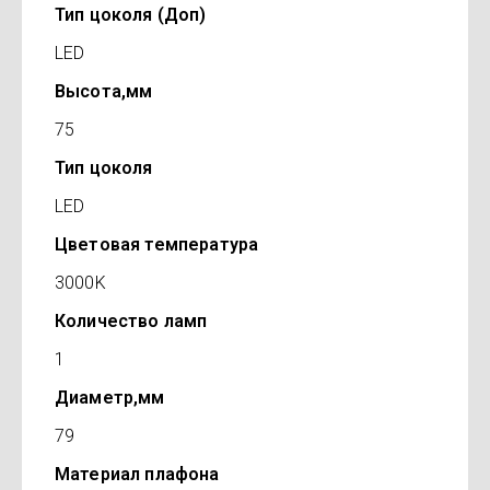
Тип цоколя (Доп)
LED
Высота,мм
75
Тип цоколя
LED
Цветовая температура
3000K
Количество ламп
1
Диаметр,мм
79
Материал плафона