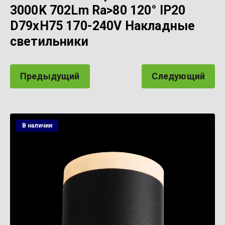
3000K 702Lm Ra>80 120° IP20
D79xH75 170-240V Накладные
светильники
Предыдущий
Следующий
В наличии