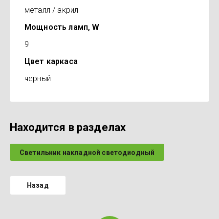
металл / акрил
Мощность ламп, W
9
Цвет каркаса
черный
Находится в разделах
Светильник накладной светодиодный
Назад