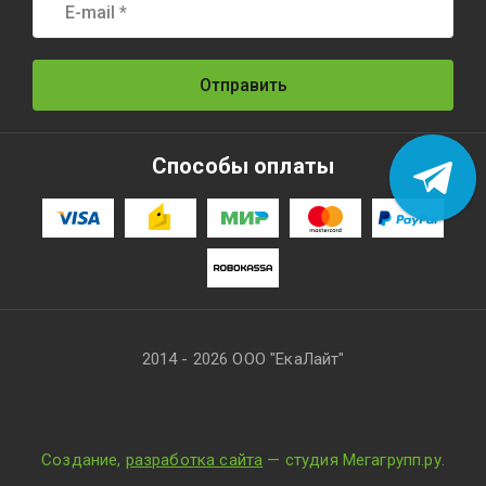
Отправить
Способы оплаты
2014 - 2026 ООО "ЕкаЛайт"
Создание,
разработка сайта
— студия Мегагрупп.ру.