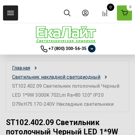
0
0
+7 (800) 300-56-35
Главная
Светильник накладной светодиодный
ST102.402.09 Светильник потолочный Черный 
LED 1*9W 3000K 702Lm Ra>80 120° IP20 
D79xH75 170-240V Накладные светильники
ST102.402.09 Светильник
потолочный Черный LED 1*9W