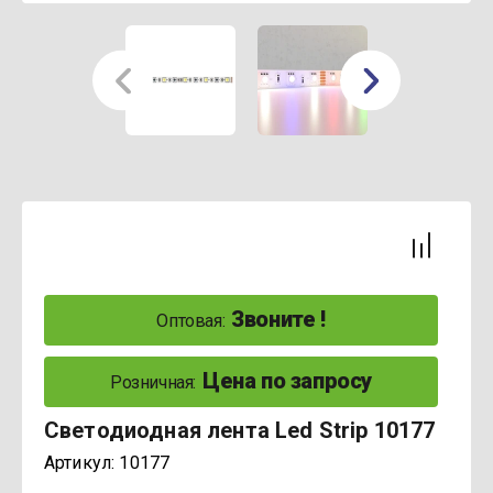
Звоните !
Оптовая:
Цена по запросу
Розничная:
Светодиодная лента Led Strip 10177
Артикул:
10177