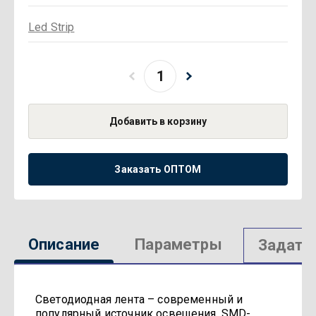
Led Strip
Добавить в корзину
Заказать ОПТОМ
Описание
Параметры
Задать
Светодиодная лента – современный и
популярный источник освещения. SMD-